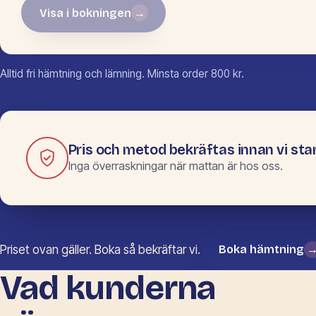
Visa i bokningen
→
Inga mått ifyllda än.
Alltid fri hämtning och lämning. Minsta order 800 kr.
Pris och metod bekräftas innan vi star
Inga överraskningar när mattan är hos oss.
Priset ovan gäller. Boka så bekräftar vi.
Boka hämtning
Vad kunderna