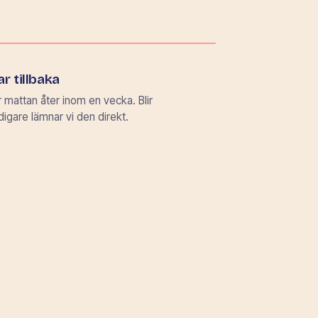
r tillbaka
 mattan åter inom en vecka. Blir
idigare lämnar vi den direkt.