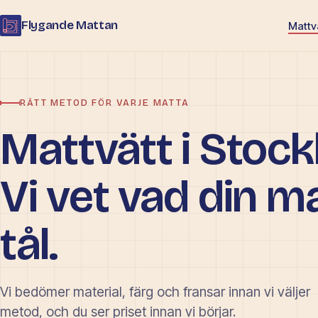
Flygande Mattan
Mattv
RÄTT METOD FÖR VARJE MATTA
Mattvätt i Stoc
Vi vet vad din m
tål.
Vi bedömer material, färg och fransar innan vi väljer
metod, och du ser priset innan vi börjar.