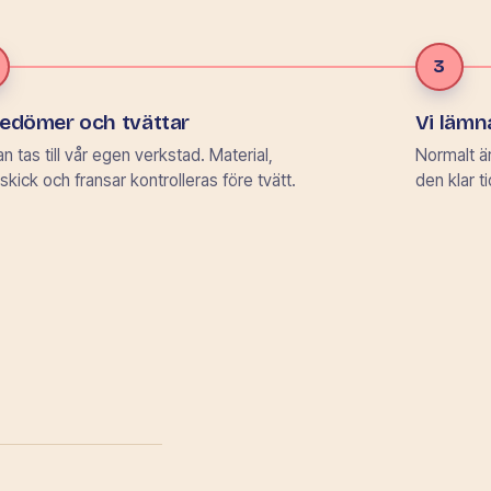
3
bedömer och tvättar
Vi lämna
n tas till vår egen verkstad. Material,
Normalt är
 skick och fransar kontrolleras före tvätt.
den klar t