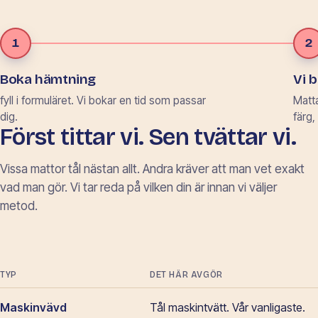
1
2
Boka hämtning
Vi 
fyll i formuläret. Vi bokar en tid som passar
Matta
dig.
färg,
Först tittar vi. Sen tvättar vi.
Vissa mattor tål nästan allt. Andra kräver att man vet exakt
vad man gör. Vi tar reda på vilken din är innan vi väljer
metod.
TYP
DET HÄR AVGÖR
Maskinvävd
Tål maskintvätt. Vår vanligaste.