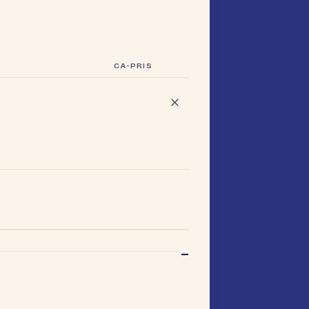
CA-PRIS
–