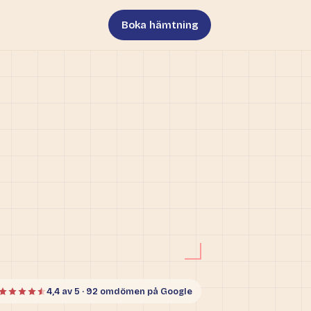
Boka hämtning
4,4 av 5 · 92 omdömen på Google