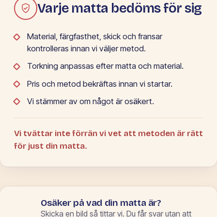
Varje matta bedöms för sig
Material, färgfasthet, skick och fransar
kontrolleras innan vi väljer metod.
Torkning anpassas efter matta och material.
Pris och metod bekräftas innan vi startar.
Vi stämmer av om något är osäkert.
Vi tvättar inte förrän vi vet att metoden är rätt
för just din matta.
Osäker på vad din matta är?
Skicka en bild så tittar vi. Du får svar utan att