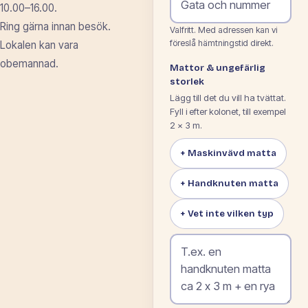
10.00–16.00.
Ring gärna innan besök.
Valfritt. Med adressen kan vi
föreslå hämtningstid direkt.
Lokalen kan vara
obemannad.
Mattor & ungefärlig
storlek
Lägg till det du vill ha tvättat.
Fyll i efter kolonet, till exempel
2 × 3 m.
+ Maskinvävd matta
+ Handknuten matta
+ Vet inte vilken typ