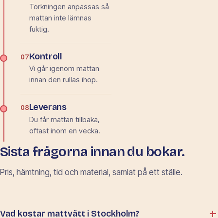
Torkningen anpassas så
mattan inte lämnas
fuktig.
Kontroll
07
Vi går igenom mattan
innan den rullas ihop.
Leverans
08
Du får mattan tillbaka,
oftast inom en vecka.
Sista frågorna innan du bokar.
Pris, hämtning, tid och material, samlat på ett ställe.
Vad kostar mattvätt i Stockholm?