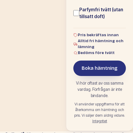
Parfymfri tvätt (utan
tillsatt doft)
Pris bekräftas innan
Alltid fri hämtning och
lämning
Bedöms före tvätt
Boka hämtning
Vi hör oftast av oss samma
vardag. Förfrågan är inte
bindande.
Vi använder uppgifterna för att
återkomma om hämtning och
pris. Vi säljer dem aldrig vidare.
Integritet