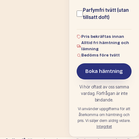
Parfymfri tvätt (utan
tillsatt doft)
Pris bekräftas innan
Alltid fri hämtning och
lämning
Bedöms före tvätt
Boka hämtning
Vi hör oftast av oss samma
vardag. Förfrågan är inte
bindande.
Vi använder uppgifterna för att
återkomma om hämtning och
pris. Vi säljer dem aldrig vidare.
Integritet