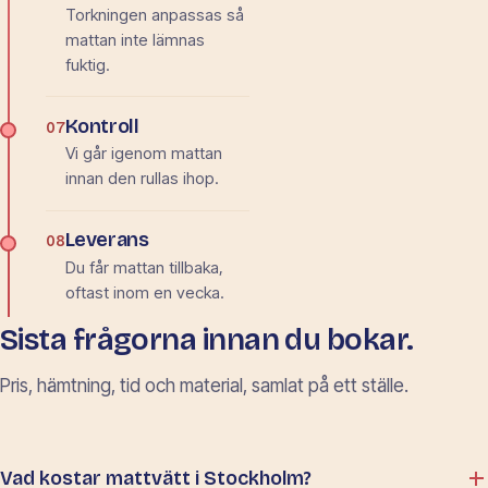
Torkningen anpassas så
mattan inte lämnas
fuktig.
Kontroll
07
Vi går igenom mattan
innan den rullas ihop.
Leverans
08
Du får mattan tillbaka,
oftast inom en vecka.
Sista frågorna innan du bokar.
Pris, hämtning, tid och material, samlat på ett ställe.
Vad kostar mattvätt i Stockholm?