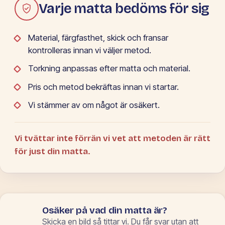
Varje matta bedöms för sig
Material, färgfasthet, skick och fransar
kontrolleras innan vi väljer metod.
Torkning anpassas efter matta och material.
Pris och metod bekräftas innan vi startar.
Vi stämmer av om något är osäkert.
Vi tvättar inte förrän vi vet att metoden är rätt
för just din matta.
Osäker på vad din matta är?
Skicka en bild så tittar vi. Du får svar utan att