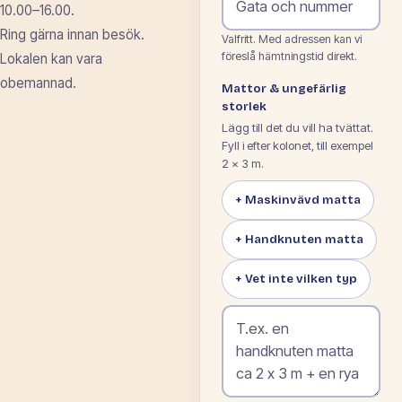
10.00–16.00.
Ring gärna innan besök.
Valfritt. Med adressen kan vi
föreslå hämtningstid direkt.
Lokalen kan vara
obemannad.
Mattor & ungefärlig
storlek
Lägg till det du vill ha tvättat.
Fyll i efter kolonet, till exempel
2 × 3 m.
+ Maskinvävd matta
+ Handknuten matta
+ Vet inte vilken typ