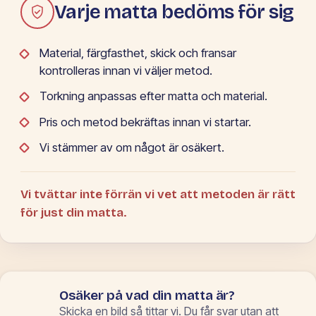
Varje matta bedöms för sig
Material, färgfasthet, skick och fransar
kontrolleras innan vi väljer metod.
Torkning anpassas efter matta och material.
Pris och metod bekräftas innan vi startar.
Vi stämmer av om något är osäkert.
Vi tvättar inte förrän vi vet att metoden är rätt
för just din matta.
Osäker på vad din matta är?
Skicka en bild så tittar vi. Du får svar utan att