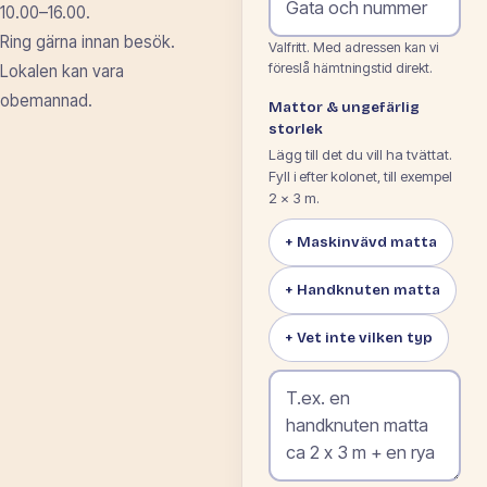
10.00–16.00.
Ring gärna innan besök.
Valfritt. Med adressen kan vi
föreslå hämtningstid direkt.
Lokalen kan vara
obemannad.
Mattor & ungefärlig
storlek
Lägg till det du vill ha tvättat.
Fyll i efter kolonet, till exempel
2 × 3 m.
+ Maskinvävd matta
+ Handknuten matta
+ Vet inte vilken typ