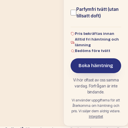
Parfymfri tvätt (utan
tillsatt doft)
Pris bekräftas innan
Alltid fri hämtning och
lämning
Bedöms före tvätt
Boka hämtning
Vi hör oftast av oss samma
vardag. Förfrågan är inte
bindande.
Vi använder uppgifterna för att
återkomma om hämtning och
pris. Vi säljer dem aldrig vidare.
Integritet