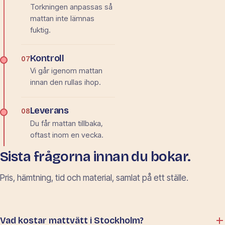
Torkningen anpassas så
mattan inte lämnas
fuktig.
Kontroll
07
Vi går igenom mattan
innan den rullas ihop.
Leverans
08
Du får mattan tillbaka,
oftast inom en vecka.
Sista frågorna innan du bokar.
Pris, hämtning, tid och material, samlat på ett ställe.
Vad kostar mattvätt i Stockholm?