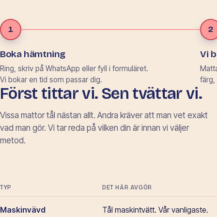
1
2
Boka hämtning
Vi 
Ring, skriv på WhatsApp eller
fyll i formuläret.
Matta
Vi bokar en tid som passar dig.
färg,
Först tittar vi. Sen tvättar vi.
Vissa mattor tål nästan allt. Andra kräver att man vet exakt
vad man gör. Vi tar reda på vilken din är innan vi väljer
metod.
TYP
DET HÄR AVGÖR
Maskinvävd
Tål maskintvätt. Vår vanligaste.