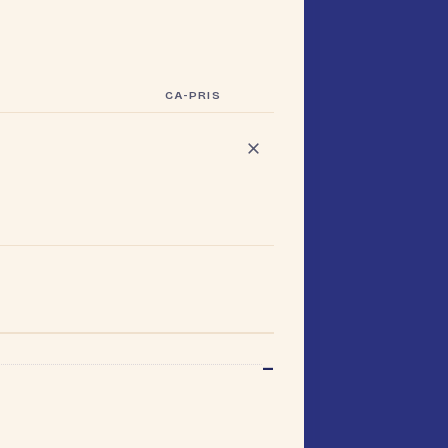
CA-PRIS
–