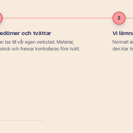
3
bedömer och tvättar
Vi lämna
n tas till vår egen verkstad. Material,
Normalt är
 skick och fransar kontrolleras före tvätt.
den klar t