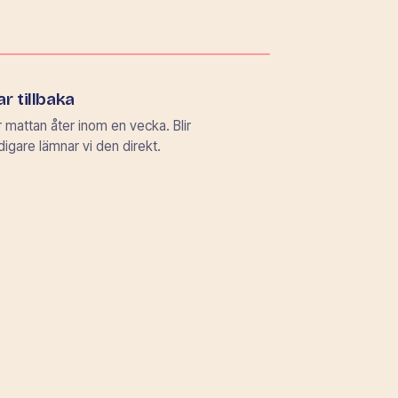
r tillbaka
 mattan åter inom en vecka. Blir
idigare lämnar vi den direkt.