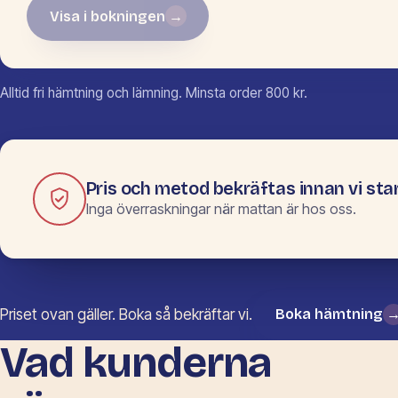
Visa i bokningen
→
Inga mått ifyllda än.
Alltid fri hämtning och lämning. Minsta order 800 kr.
Pris och metod bekräftas innan vi star
Inga överraskningar när mattan är hos oss.
Priset ovan gäller. Boka så bekräftar vi.
Boka hämtning
Vad kunderna