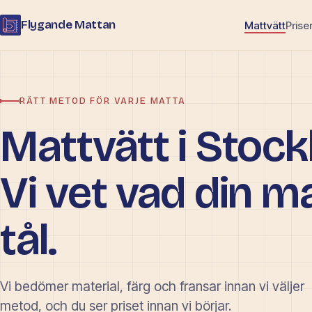
Flygande Mattan
Mattvätt
Prise
RÄTT METOD FÖR VARJE MATTA
Mattvätt i Stoc
Vi vet vad din m
tål.
Vi bedömer material, färg och fransar innan vi väljer
metod, och du ser priset innan vi börjar.