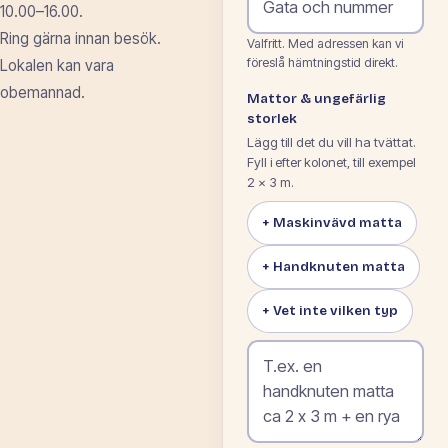
10.00–16.00.
Ring gärna innan besök.
Valfritt. Med adressen kan vi
föreslå hämtningstid direkt.
Lokalen kan vara
obemannad.
Mattor & ungefärlig
storlek
Lägg till det du vill ha tvättat.
Fyll i efter kolonet, till exempel
2 × 3 m.
+ Maskinvävd matta
+ Handknuten matta
+ Vet inte vilken typ