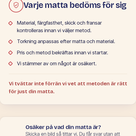
Varje matta bedöms för sig
Material, färgfasthet, skick och fransar
kontrolleras innan vi väljer metod.
Torkning anpassas efter matta och material.
Pris och metod bekräftas innan vi startar.
Vi stämmer av om något är osäkert.
Vi tvättar inte förrän vi vet att metoden är rätt
för just din matta.
Osäker på vad din matta är?
Skicka en bild så tittar vi. Du får svar utan att