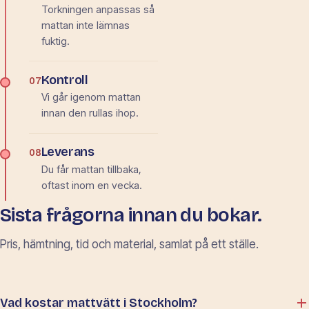
Torkningen anpassas så
mattan inte lämnas
fuktig.
Kontroll
07
Vi går igenom mattan
innan den rullas ihop.
Leverans
08
Du får mattan tillbaka,
oftast inom en vecka.
Sista frågorna innan du bokar.
Pris, hämtning, tid och material, samlat på ett ställe.
Vad kostar mattvätt i Stockholm?