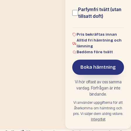
Parfymfri tvätt (utan
tillsatt doft)
Pris bekräftas innan
Alltid fri hämtning och
lämning
Bedöms före tvätt
Boka hämtning
Vi hör oftast av oss samma
vardag. Förfrågan är inte
bindande.
Vi använder uppgifterna för att
återkomma om hämtning och
pris. Vi säljer dem aldrig vidare.
Integritet