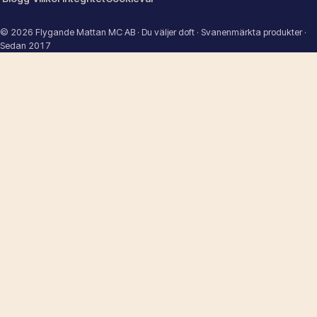
© 2026 Flygande Mattan MC AB · Du väljer doft · Svanenmärkta produkter ·
Sedan 2017