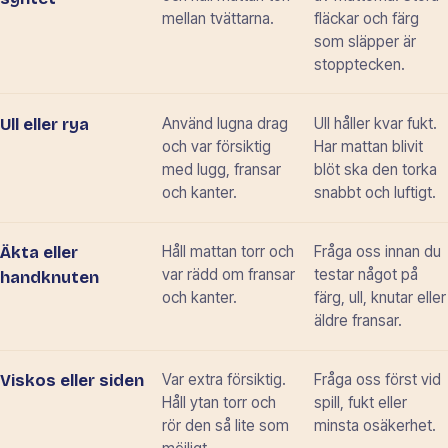
mellan tvättarna.
fläckar och färg
som släpper är
stopptecken.
Använd lugna drag
Ull håller kvar fukt.
Ull eller rya
och var försiktig
Har mattan blivit
med lugg, fransar
blöt ska den torka
och kanter.
snabbt och luftigt.
Håll mattan torr och
Fråga oss innan du
Äkta eller
var rädd om fransar
testar något på
handknuten
och kanter.
färg, ull, knutar eller
äldre fransar.
Var extra försiktig.
Fråga oss först vid
Viskos eller siden
Håll ytan torr och
spill, fukt eller
rör den så lite som
minsta osäkerhet.