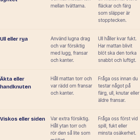
mellan tvättarna.
fläckar och färg
som släpper är
stopptecken.
Använd lugna drag
Ull håller kvar fukt.
Ull eller rya
och var försiktig
Har mattan blivit
med lugg, fransar
blöt ska den torka
och kanter.
snabbt och luftigt.
Håll mattan torr och
Fråga oss innan du
Äkta eller
var rädd om fransar
testar något på
handknuten
och kanter.
färg, ull, knutar eller
äldre fransar.
Var extra försiktig.
Fråga oss först vid
Viskos eller siden
Håll ytan torr och
spill, fukt eller
rör den så lite som
minsta osäkerhet.