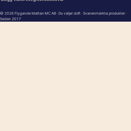
© 2026 Flygande Mattan MC AB · Du väljer doft · Svanenmärkta produkter ·
Sedan 2017