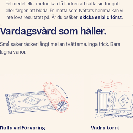
Fel medel eller metod kan få fläcken att sätta sig för gott
eller färgen att blöda. En matta som tvättats hemma kan vi
inte lova resultatet på. Är du osäker:
skicka en bild först
.
Vardagsvård som håller.
Små saker räcker långt mellan tvättarna. Inga trick. Bara
lugna vanor.
Rulla vid förvaring
Vädra torrt