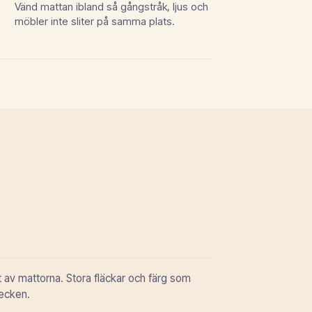
Vänd mattan ibland så gångstråk, ljus och
möbler inte sliter på samma plats.
 av mattorna. Stora fläckar och färg som
tecken.