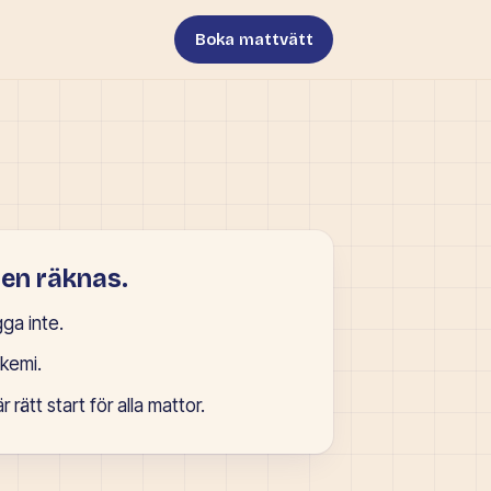
Boka mattvätt
en räknas.
ga inte.
 kemi.
r rätt start för alla mattor.