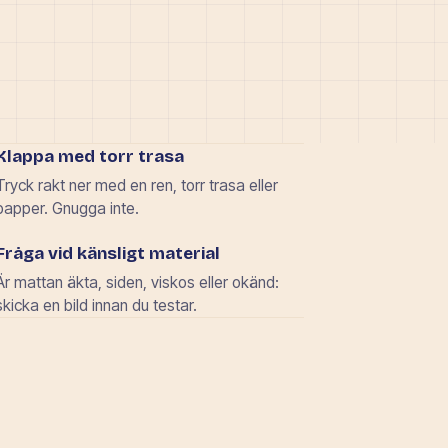
Klappa med torr trasa
Tryck rakt ner med en ren, torr trasa eller
papper. Gnugga inte.
Fråga vid känsligt material
Är mattan äkta, siden, viskos eller okänd:
skicka en bild innan du testar.