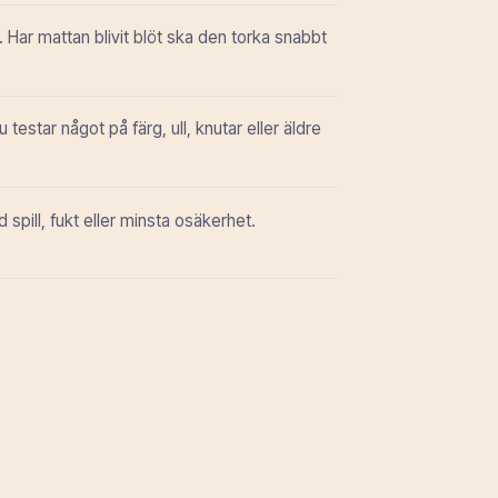
kt. Har mattan blivit blöt ska den torka snabbt
 testar något på färg, ull, knutar eller äldre
d spill, fukt eller minsta osäkerhet.