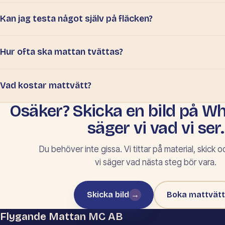
Kan jag testa något själv på fläcken?
Hur ofta ska mattan tvättas?
Vad kostar mattvätt?
Osäker? Skicka en bild på W
säger vi vad vi ser.
Du behöver inte gissa. Vi tittar på material, skick o
vi säger vad nästa steg bör vara.
Skicka bild
→
Boka mattvätt
Flygande Mattan MC AB