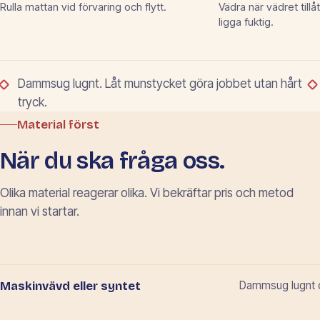
Rulla mattan vid förvaring och flytt.
Vädra när vädret tillå
ligga fuktig.
Dammsug lugnt. Låt munstycket göra jobbet utan hårt
tryck.
Material först
När du ska fråga oss.
Olika material reagerar olika. Vi bekräftar pris och metod
innan vi startar.
Dammsug lugnt oc
Maskinvävd eller syntet