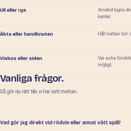
Använd lugna dra
Ull eller rya
kanter.
Håll mattan torr
Äkta eller handknuten
Var extra försikt
Viskos eller siden
möjligt.
Vanliga frågor.
Så gör du rätt tills vi har sett mattan.
Vad gör jag direkt vid rödvin eller annat vått spill?