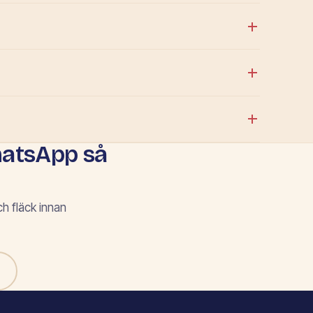
hatsApp så
ch fläck innan