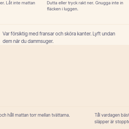
ter. Låt inte mattan
Dutta eller tryck rakt ner. Gnugga inte in
fläcken i luggen.
Var försiktig med fransar och sköra kanter. Lyft undan
dem när du dammsuger.
h håll mattan torr mellan tvättarna.
Tål vardagen bäst
släpper är stopp