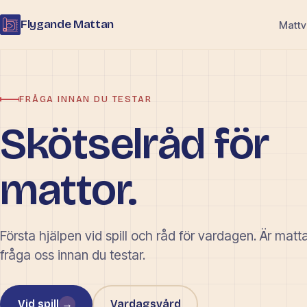
Flygande Mattan
Mattv
FRÅGA INNAN DU TESTAR
Skötselråd för
mattor.
Första hjälpen vid spill och råd för vardagen. Är matta
fråga oss innan du testar.
Vid spill
→
Vardagsvård