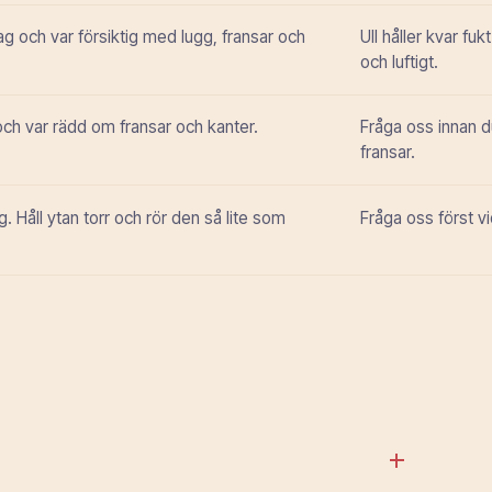
g och var försiktig med lugg, fransar och
Ull håller kvar fu
och luftigt.
 och var rädd om fransar och kanter.
Fråga oss innan du
fransar.
ig. Håll ytan torr och rör den så lite som
Fråga oss först vi