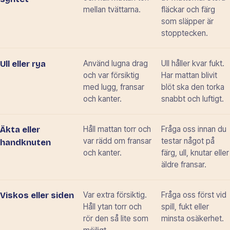
mellan tvättarna.
fläckar och färg
som släpper är
stopptecken.
Använd lugna drag
Ull håller kvar fukt.
Ull eller rya
och var försiktig
Har mattan blivit
med lugg, fransar
blöt ska den torka
och kanter.
snabbt och luftigt.
Håll mattan torr och
Fråga oss innan du
Äkta eller
var rädd om fransar
testar något på
handknuten
och kanter.
färg, ull, knutar eller
äldre fransar.
Var extra försiktig.
Fråga oss först vid
Viskos eller siden
Håll ytan torr och
spill, fukt eller
rör den så lite som
minsta osäkerhet.